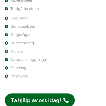
Kabelarbeten
Trädgårdsarbete
Lekplatser
Grönytearbete
Skogsvägar
Dikesrensning
Rivning
Avloppsanläggningar
Planering
Vägbygge
Ta hjälp av oss idag!